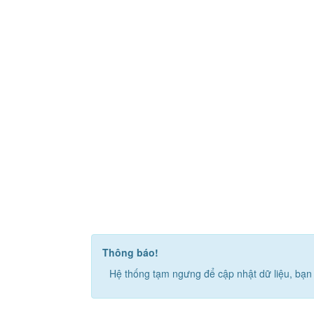
Thông báo!
Hệ thống tạm ngưng để cập nhật dữ liệu, bạn 