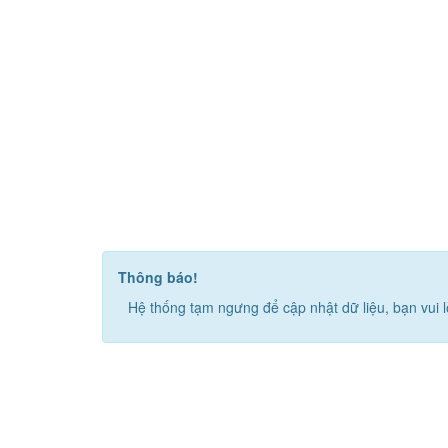
Thông báo!
Hệ thống tạm ngưng để cập nhật dữ liệu, bạn vui l