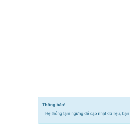
Thông báo!
Hệ thống tạm ngưng để cập nhật dữ liệu, bạn 