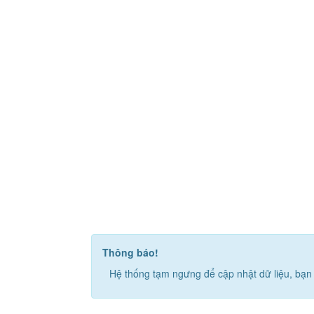
Thông báo!
Hệ thống tạm ngưng để cập nhật dữ liệu, bạn 