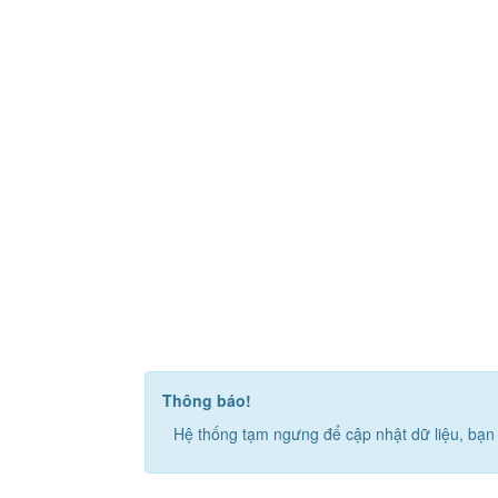
Thông báo!
Hệ thống tạm ngưng để cập nhật dữ liệu, bạn 