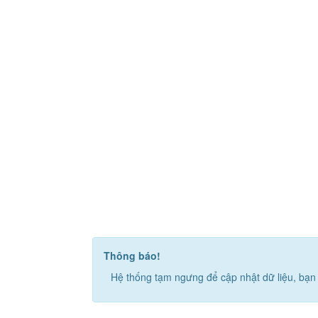
Thông báo!
Hệ thống tạm ngưng để cập nhật dữ liệu, bạn 