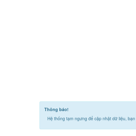
Thông báo!
Hệ thống tạm ngưng để cập nhật dữ liệu, bạn 