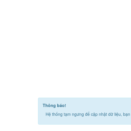
Thông báo!
Hệ thống tạm ngưng để cập nhật dữ liệu, bạn 