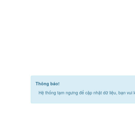
Thông báo!
Hệ thống tạm ngưng để cập nhật dữ liệu, bạn vui l