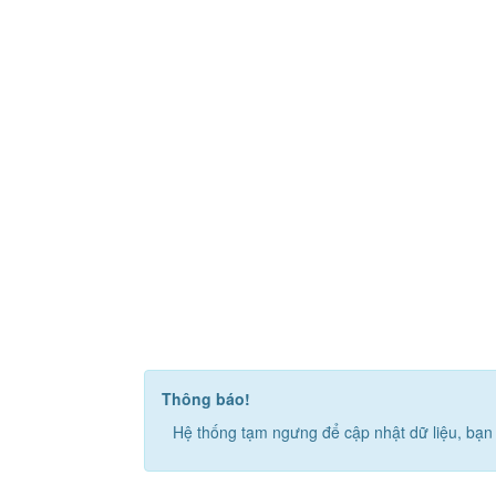
Thông báo!
Hệ thống tạm ngưng để cập nhật dữ liệu, bạn 