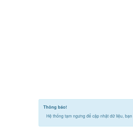
Thông báo!
Hệ thống tạm ngưng để cập nhật dữ liệu, bạn 