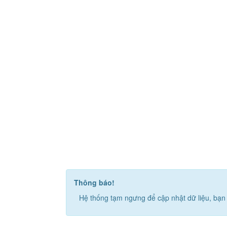
Thông báo!
Hệ thống tạm ngưng để cập nhật dữ liệu, bạn 