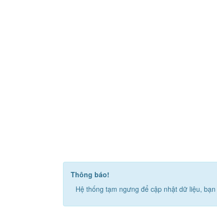
Thông báo!
Hệ thống tạm ngưng để cập nhật dữ liệu, bạn 