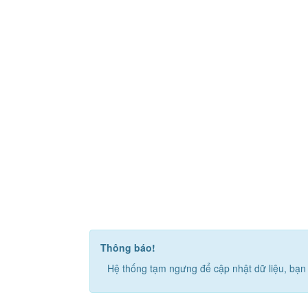
Thông báo!
Hệ thống tạm ngưng để cập nhật dữ liệu, bạn 