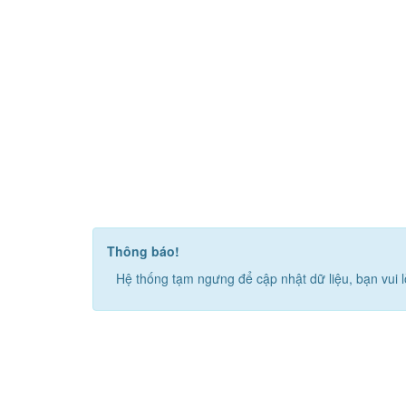
Thông báo!
Hệ thống tạm ngưng để cập nhật dữ liệu, bạn vui l