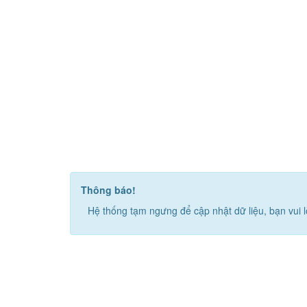
Thông báo!
Hệ thống tạm ngưng để cập nhật dữ liệu, bạn vui l