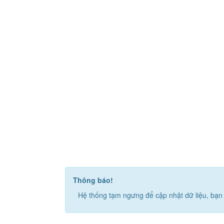
Thông báo!
Hệ thống tạm ngưng để cập nhật dữ liệu, bạn 