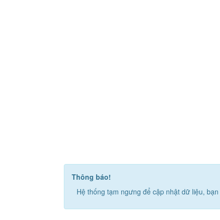
Thông báo!
Hệ thống tạm ngưng để cập nhật dữ liệu, bạn 