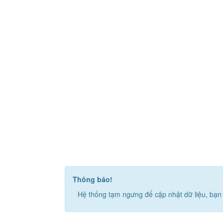
Thông báo!
Hệ thống tạm ngưng để cập nhật dữ liệu, bạn 