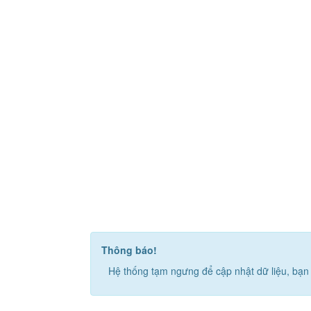
Thông báo!
Hệ thống tạm ngưng để cập nhật dữ liệu, bạn 