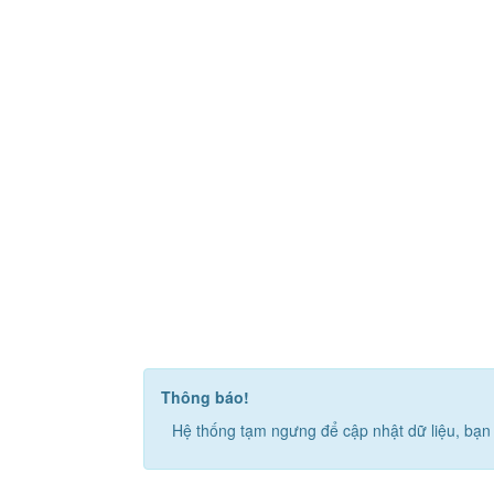
Thông báo!
Hệ thống tạm ngưng để cập nhật dữ liệu, bạn 