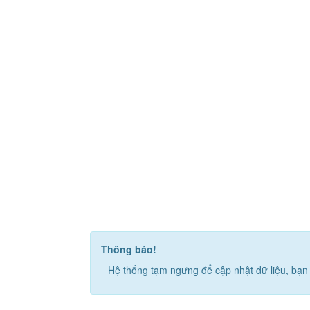
Thông báo!
Hệ thống tạm ngưng để cập nhật dữ liệu, bạn 