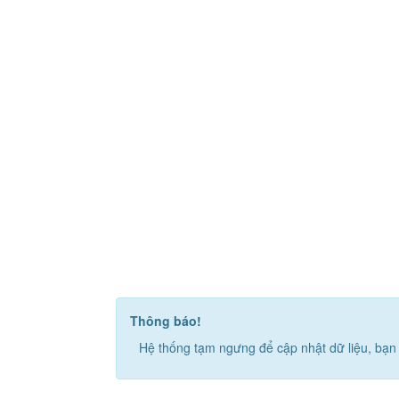
Thông báo!
Hệ thống tạm ngưng để cập nhật dữ liệu, bạn 