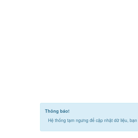
Thông báo!
Hệ thống tạm ngưng để cập nhật dữ liệu, bạn 