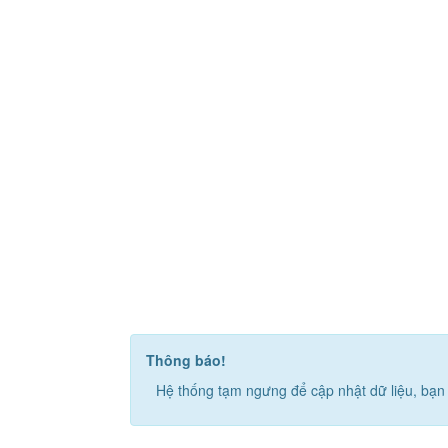
Thông báo!
Hệ thống tạm ngưng để cập nhật dữ liệu, bạn 