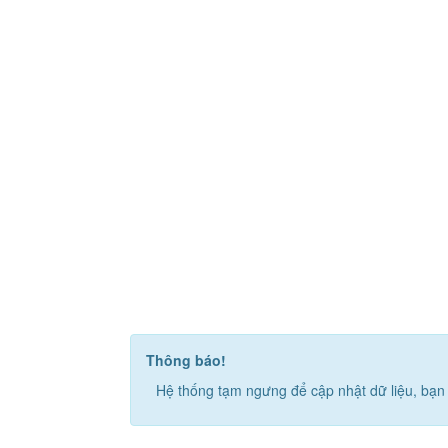
Thông báo!
Hệ thống tạm ngưng để cập nhật dữ liệu, bạn 