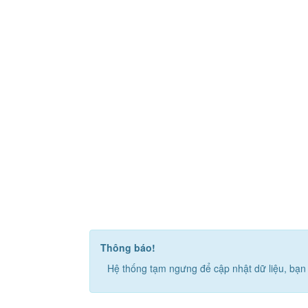
Thông báo!
Hệ thống tạm ngưng để cập nhật dữ liệu, bạn 