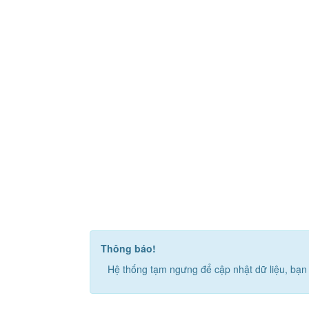
Thông báo!
Hệ thống tạm ngưng để cập nhật dữ liệu, bạn 