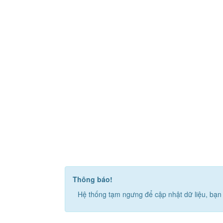
Thông báo!
Hệ thống tạm ngưng để cập nhật dữ liệu, bạn 