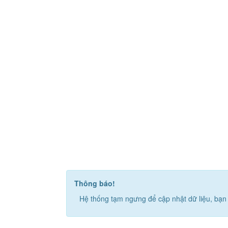
Thông báo!
Hệ thống tạm ngưng để cập nhật dữ liệu, bạn 