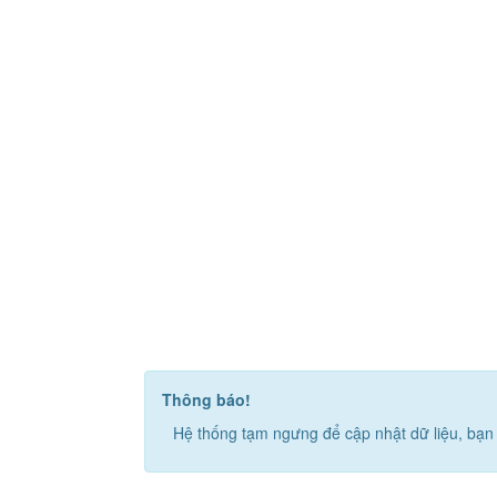
Thông báo!
Hệ thống tạm ngưng để cập nhật dữ liệu, bạn 