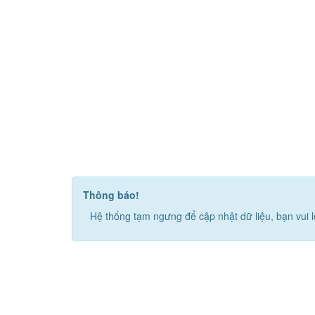
Thông báo!
Hệ thống tạm ngưng để cập nhật dữ liệu, bạn vui l