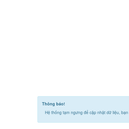
Thông báo!
Hệ thống tạm ngưng để cập nhật dữ liệu, bạn 