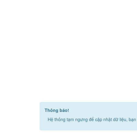
Thông báo!
Hệ thống tạm ngưng để cập nhật dữ liệu, bạn 