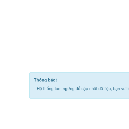
Thông báo!
Hệ thống tạm ngưng để cập nhật dữ liệu, bạn vui l