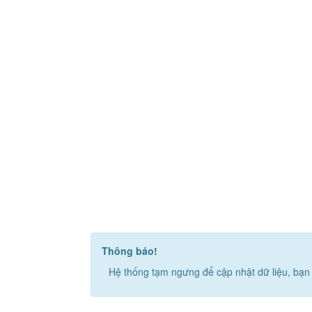
Thông báo!
Hệ thống tạm ngưng để cập nhật dữ liệu, bạn 