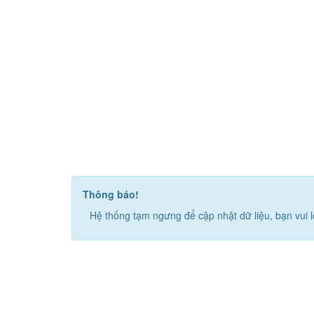
Thông báo!
Hệ thống tạm ngưng để cập nhật dữ liệu, bạn vui l