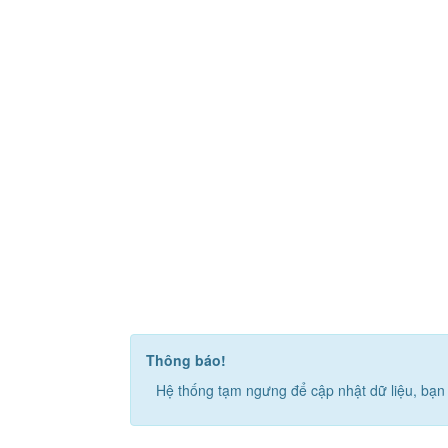
Thông báo!
Hệ thống tạm ngưng để cập nhật dữ liệu, bạn 