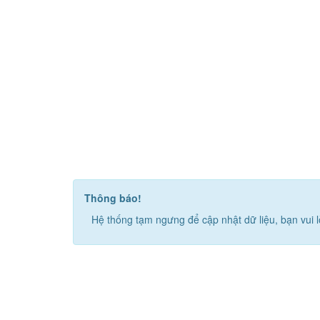
Thông báo!
Hệ thống tạm ngưng để cập nhật dữ liệu, bạn vui l