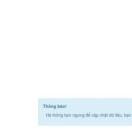
Thông báo!
Hệ thống tạm ngưng để cập nhật dữ liệu, bạn 