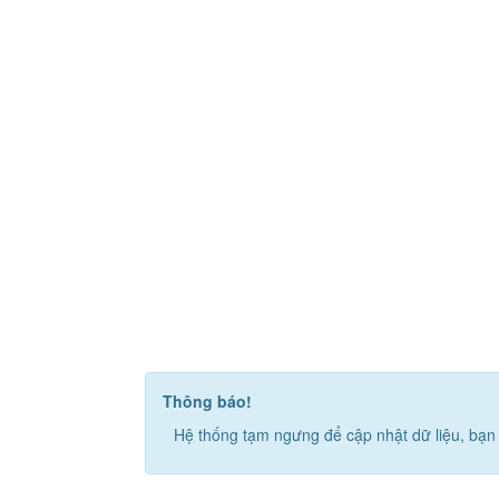
Thông báo!
Hệ thống tạm ngưng để cập nhật dữ liệu, bạn 