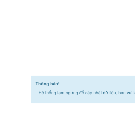
Thông báo!
Hệ thống tạm ngưng để cập nhật dữ liệu, bạn vui l