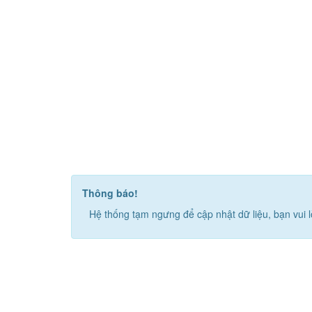
Thông báo!
Hệ thống tạm ngưng để cập nhật dữ liệu, bạn vui l