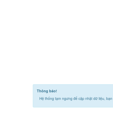
Thông báo!
Hệ thống tạm ngưng để cập nhật dữ liệu, bạn 