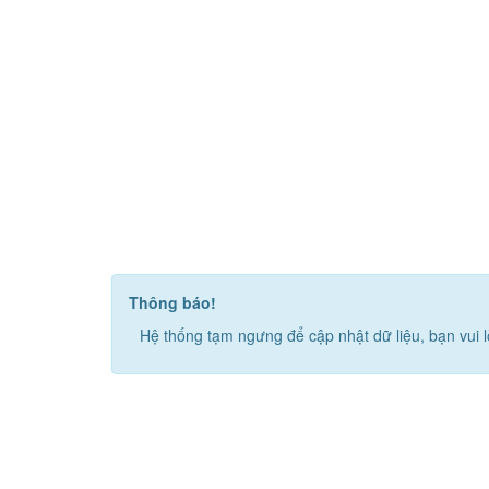
Thông báo!
Hệ thống tạm ngưng để cập nhật dữ liệu, bạn vui l