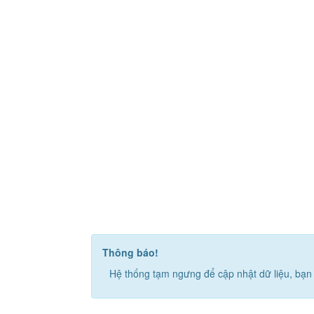
Thông báo!
Hệ thống tạm ngưng để cập nhật dữ liệu, bạn 