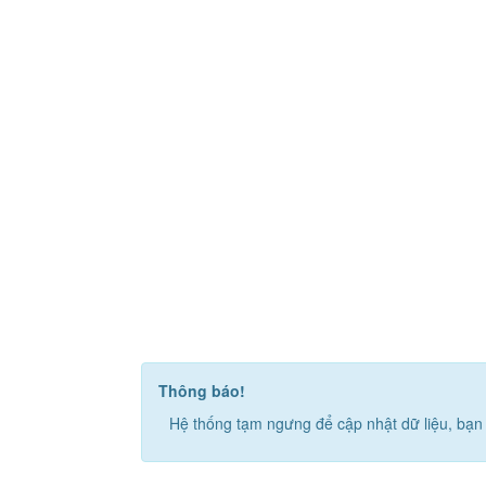
Thông báo!
Hệ thống tạm ngưng để cập nhật dữ liệu, bạn 