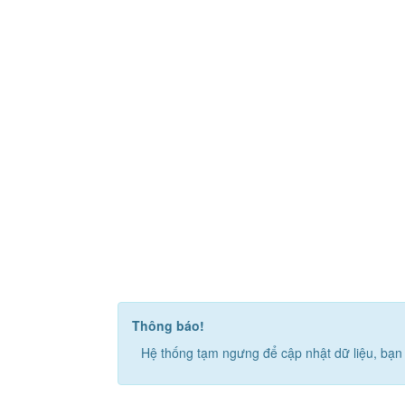
Thông báo!
Hệ thống tạm ngưng để cập nhật dữ liệu, bạn 