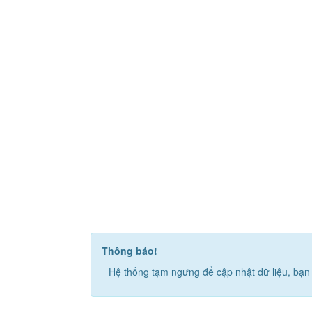
Thông báo!
Hệ thống tạm ngưng để cập nhật dữ liệu, bạn 