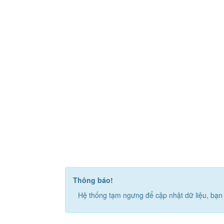
Thông báo!
Hệ thống tạm ngưng để cập nhật dữ liệu, bạn 